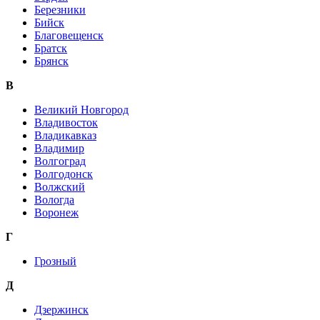
Березники
Бийск
Благовещенск
Братск
Брянск
В
Великий Новгород
Владивосток
Владикавказ
Владимир
Волгоград
Волгодонск
Волжский
Вологда
Воронеж
Г
Грозный
Д
Дзержинск