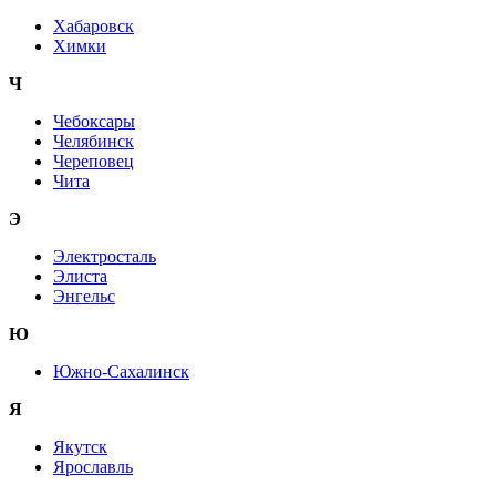
Хабаровск
Химки
Ч
Чебоксары
Челябинск
Череповец
Чита
Э
Электросталь
Элиста
Энгельс
Ю
Южно-Сахалинск
Я
Якутск
Ярославль