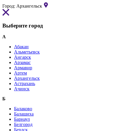
Город:
Архангельск
Выберите город
А
Абакан
Альметьевск
Ангарск
Арзамас
Армавир
Артем
Архангельск
Астрахань
Ачинск
Б
Балаково
Балашиха
Барнаул
Белгород
Бердск