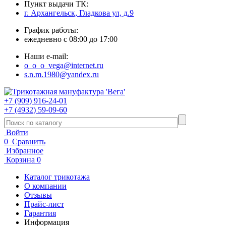
Пункт выдачи ТК:
г. Архангельск, Гладкова ул, д.9
График работы:
ежедневно с 08:00 до 17:00
Наши e-mail:
o_o_o_vega@internet.ru
s.n.m.1980@yandex.ru
+7 (909) 916-24-01
+7 (4932) 59-09-60
Войти
0
Сравнить
Избранное
Корзина
0
Каталог трикотажа
О компании
Отзывы
Прайс-лист
Гарантия
Информация